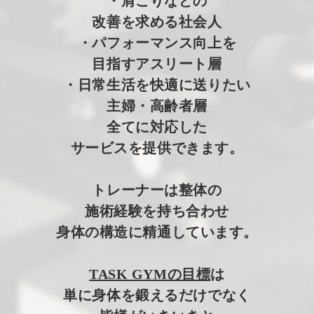
・肩こりなどの
改善を求める社会人
・パフォーマンス向上を
目指すアスリート層
・日常生活を快適に送りたい
主婦・高齢者層
全てに対応した
サービスを提供できます。
トレーナーは整体の
施術経験を持ち合わせ
身体の構造に精通しています。
TASK GYMの目標
は
単に身体を鍛えるだけでなく