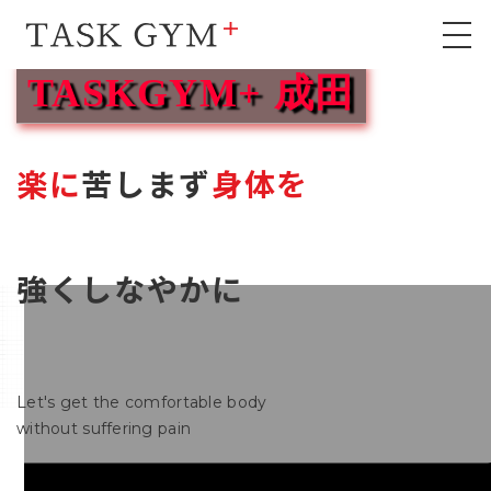
TASKGYM+
成田
楽に
苦しまず
身体を
​​​​​​​強くしなやかに
Let's get the comfortable body
without suffering pain