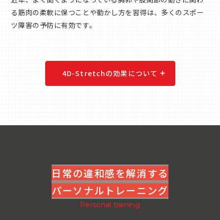
る筋肉の柔軟に保つことや動かし方を習得は、多くのスポー
ツ障害の予防に有効です。
4D-Stretchの効果について
日常の違和感を解消する
パーソナルトレーニング
Personal training