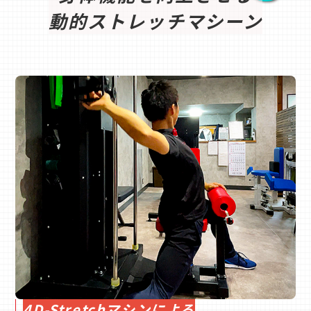
動的ストレッチマシーン
4D-Stretchマシンによる