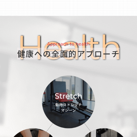
bulletin
Health
Approach to health
健康への全面的アプローチ