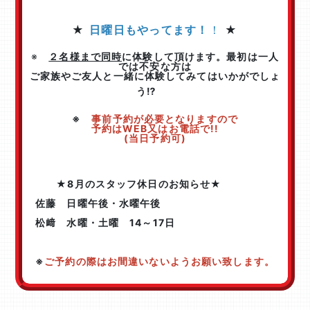
★
日曜日もやってます！
！
★
※
２名様まで同時
に体験して頂けます。最初は一人
では不安な方は
ご家族やご友人と一緒に体験してみてはいかがでしょ
う⁉
※
事前予約が必要となりますので
​​​​​​​予約はWEB又はお電話で!!
​​​​​​​(当日予約可)
★
8月のスタッフ休日のお知らせ★
佐藤 日曜午後・水曜午後
松﨑 水曜・土曜 14～17日
※
ご予約の際はお間違いないようお願い致します。