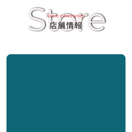
Store
Store information
店舗情報