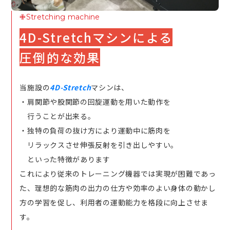
✙Stretching machine
4D-Stretchマシンによる
圧倒的な効果
当施設の
4D-Stretch
マシンは、
・肩関節や股関節の回旋運動を用いた動作を
行うことが出来る。
・独特の負荷の抜け方により運動中に筋肉を
リラックスさせ伸張反射を引き出しやすい。
といった特徴があります
これにより従来のトレーニング機器では実現が困難であっ
た、理想的な筋肉の出力の仕方や効率のよい身体の動かし
方の学習を促し、利用者の運動能力を格段に向上させま
す。