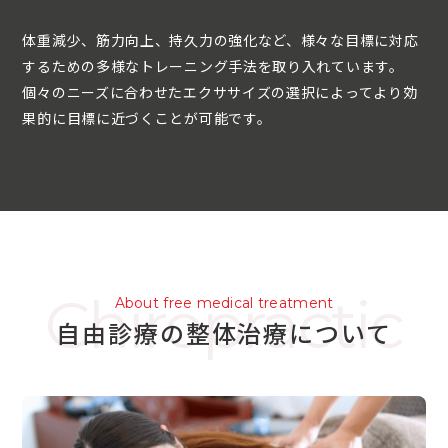
体重減少、筋力向上、持久力の強化など、様々な目標に対応
するための多様なトレーニング手法を取り入れています。
個々のニーズに合わせたエクササイズの選択によってより効
果的に目標に近づくことが可能です。
Chiropractic
About free medical treatment
自由診療の整体治療について