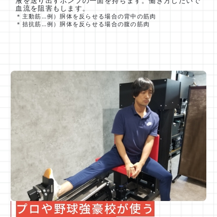
液を送り出すポンプの一面を持ちます。働き方しだいで
血流を阻害もします。
＊主動筋…例）胴体を反らせる場合の背中の筋肉
＊拮抗筋…例）胴体を反らせる場合の腹の筋肉
プロや野球強豪校が使う