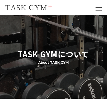
TASK GYMについて
About TASK GYM