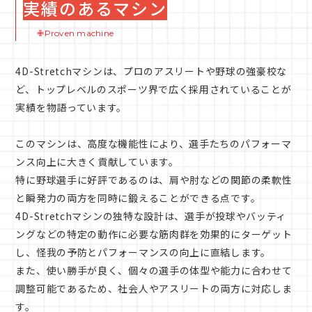
実績のあるマシン
✙Proven machine
4D-Stretchマシンは、プロのアスリートや野球の強豪校な
ど、トップレベルのスポーツ界で広く採用されていることが
実績を物語っています。
このマシンは、高度な機能性により、選手たちのパフォーマ
ンス向上に大きく貢献しています。
特に野球選手に好評であるのは、肩や肘などの関節の柔軟性
と瞬発力の両方を同時に鍛えることができる点です。
4D-Stretchマシンの独特な設計は、選手が投球やバッティ
ングなどの特定の動作に必要な筋肉群を効果的にターゲット
し、怪我の予防とパフォーマンスの向上に直結します。
また、使い勝手が良く、個々の選手の体型や能力に合わせて
調整可能であるため、社会人やアスリートの両方に対応しま
す。