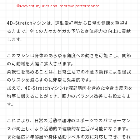
✙Prevent injuries and improve performance
4D-Stretchマシンは、運動愛好者から日常の健康を重視す
る方まで、全ての人々のケガの予防と身体能力の向上に貢献
します。
このマシンは身体のあらゆる角度への動きを可能にし、関節
の可動域を大幅に拡大させます。
柔軟性を高めることは、日常生活での不意の動作による怪我
のリスクを減らすのに非常に効果的です。
加えて、4D-Stretchマシンは深部筋肉を含めた全身の筋肉を
均等に鍛えることができ、筋力のバランス改善にも役立ちま
す。
これにより、日常の活動や趣味のスポーツでのパフォーマン
スが向上し、より活動的で健康的な生活が可能になります。
また幅広い年齢層や身体活動レベルの方に対応しでき、それ