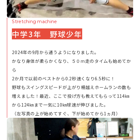
Stretching machine
中学3年 野球少年
2024年の9月から通うようになりました。
かなり身体が柔らかくなり、５０ｍ走のタイムも始めてか
ら
2か月で以前のベストから0.2秒速くなり6.5秒に！
野球もスイングスピードが上がり柵越えホームランの数も
増えました！最近、ここで投げ方も教えてもらって114㎞
から124㎞まで一気に10㎞球速が伸びました。
（左写真の上が始めてすぐ、下が始めてから1ヵ月）